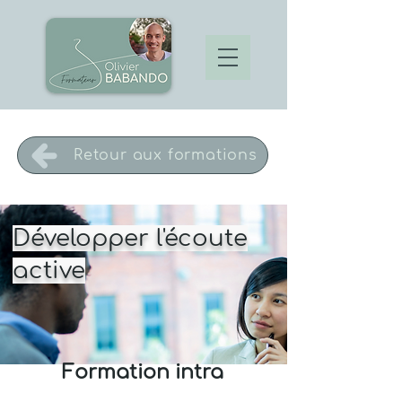
Retour aux formations
Développer l'écoute
active
Formation intra