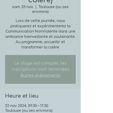
colère)
sam. 23 nov.
  |  
Toulouse (ou ses
environs)
Lors de cette journée, vous
pratiquerez et expérimenterez la
Communication NonViolente dans une
ambiance bienveillante et soutenante.
Au programme, accueillir et
transformer la colère
Le stage est complet, les
inscriptions sont terminées
Autres évènements
Heure et lieu
23 nov. 2024, 09:30 – 17:30
Toulouse (ou ses environs)