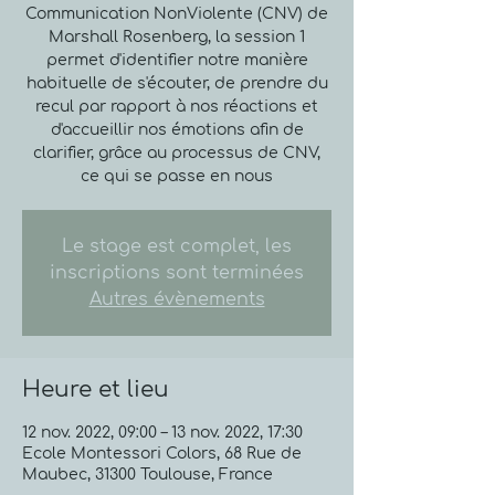
Communication NonViolente (CNV) de
Marshall Rosenberg, la session 1
permet d'identifier notre manière
habituelle de s'écouter, de prendre du
recul par rapport à nos réactions et
d'accueillir nos émotions afin de
clarifier, grâce au processus de CNV,
ce qui se passe en nous
Le stage est complet, les
inscriptions sont terminées
Autres évènements
Heure et lieu
12 nov. 2022, 09:00 – 13 nov. 2022, 17:30
Ecole Montessori Colors, 68 Rue de
Maubec, 31300 Toulouse, France