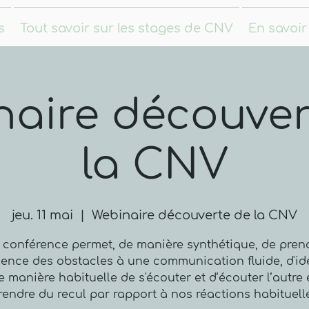
s
Tout savoir sur les stages de CNV
En savoir
naire découver
la CNV
jeu. 11 mai
  |  
Webinaire découverte de la CNV
 conférence permet, de manière synthétique, de pren
ence des obstacles à une communication fluide, d'ide
e manière habituelle de s'écouter et d’écouter l’autre 
rendre du recul par rapport à nos réactions habituell