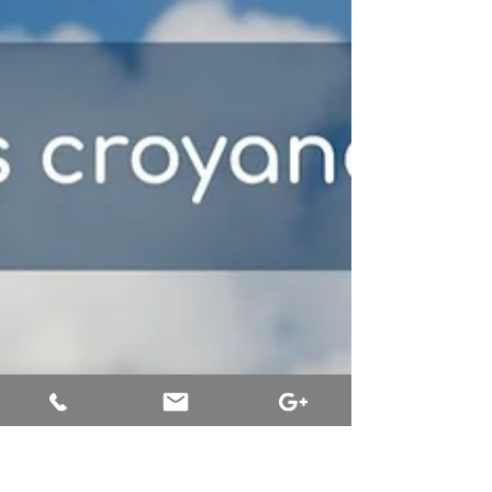
Olivier Babando
5 min de lecture